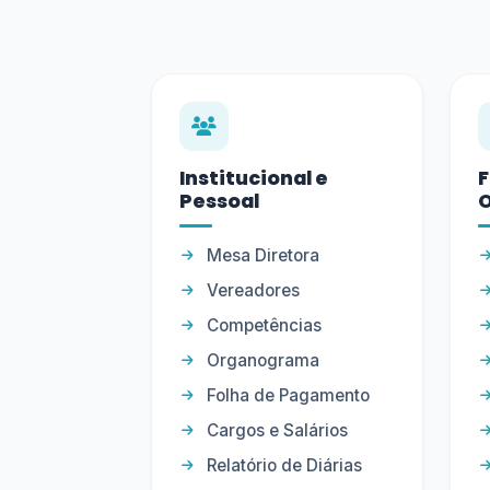
Institucional e
F
Pessoal
Mesa Diretora
Vereadores
Competências
Organograma
Folha de Pagamento
Cargos e Salários
Relatório de Diárias