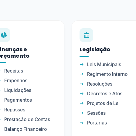
inanças e
Legislação
Orçamento
Leis Municipais
Receitas
Regimento Interno
Empenhos
Resoluções
Liquidações
Decretos e Atos
Pagamentos
Projetos de Lei
Repasses
Sessões
Prestação de Contas
Portarias
Balanço Financeiro