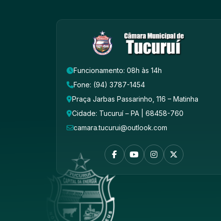
Funcionamento: 08h às 14h
Fone: (94) 3787-1454
Praça Jarbas Passarinho, 116 – Matinha
Cidade: Tucuruí – PA | 68458-760
camara.tucurui@outlook.com