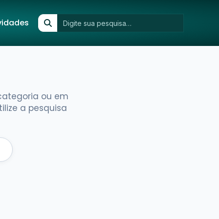
vidades
 categoria ou em
lize a pesquisa