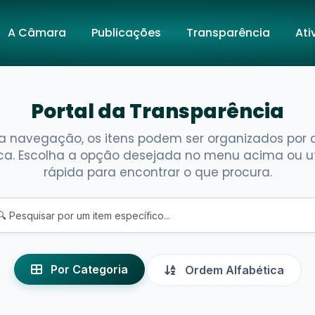
A Câmara
Publicações
Transparência
Ati
Portal da Transparência
sua navegação, os itens podem ser organizados por
ca. Escolha a opção desejada no menu acima ou uti
rápida para encontrar o que procura.
Por Categoria
Ordem Alfabética