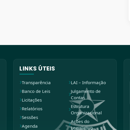
LINKS ÚTEIS
Transparência
LAI – Informação
Banco de Leis
Julgamento de
Contas
Licitações
Estrutura
Relatórios
Organizacional
Sessões
Ações do
Agenda
Legislativo