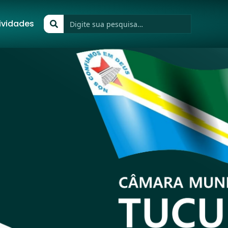
ividades