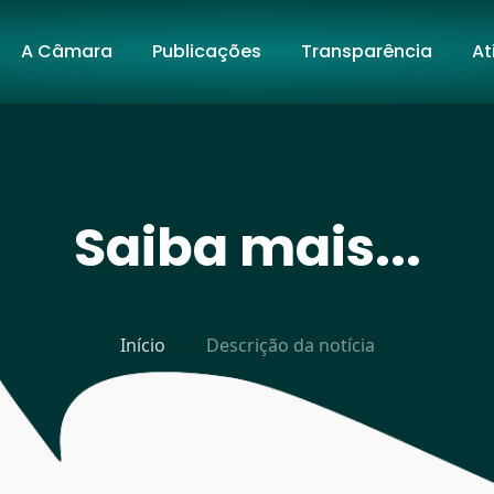
A Câmara
Publicações
Transparência
At
Saiba mais...
Início
Descrição da notícia