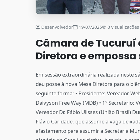
Desenvolvedor
19/07/2025
0 visualizações
Câmara de Tucuruí 
Diretora e empossa 
Em sessão extraordinária realizada neste s
deu posse à nova Mesa Diretora para o biê
seguinte forma: • Presidente: Vereador Web
Daivyson Free Way (MDB) • 1º Secretário: Ve
Vereador Dr. Fábio Ulisses (União Brasil) 
Flávio Caridade, que assume a vaga deixada 
afastamento para assumir a Secretaria Muni