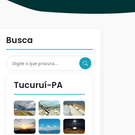
Busca
Tucuruí-PA