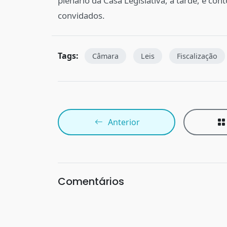
plenário da Casa Legislativa, à tarde, e co
convidados.
Tags:
Câmara
Leis
Fiscalização
Anterior
Comentários