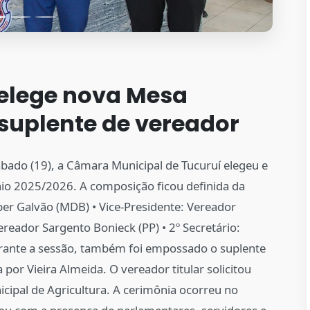
elege nova Mesa
suplente de vereador
ábado (19), a Câmara Municipal de Tucuruí elegeu e
nio 2025/2026. A composição ficou definida da
er Galvão (MDB) • Vice-Presidente: Vereador
reador Sargento Bonieck (PP) • 2º Secretário:
Durante a sessão, também foi empossado o suplente
por Vieira Almeida. O vereador titular solicitou
cipal de Agricultura. A cerimônia ocorreu no