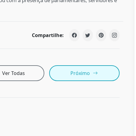
ntou com a presença de parlamentares, servidores e
Compartilhe:
Ver Todas
Próximo