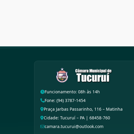
Funcionamento: 08h às 14h
Fone: (94) 3787-1454
Praça Jarbas Passarinho, 116 – Matinha
Cidade: Tucuruí – PA | 68458-760
camara.tucurui@outlook.com