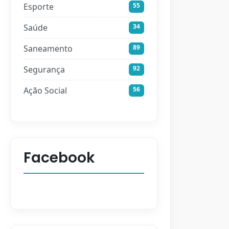
Esporte
55
Saúde
34
Saneamento
89
Segurança
92
Ação Social
56
Facebook